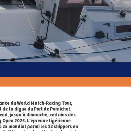
France du World Match-Racing Tour,
d de la digue du Port de Pornichet.
nd, jusqu’à dimanche, certains des
g Open 2025. L’épreuve ligérienne
 25 mondial parmi les 12 skippers en