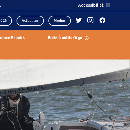
.
Accessibilité
2026
Actualités
Médias
rance Espoirs
Boite à outils Orga