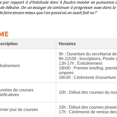
 par rapport à d'habitude donc il faudra monter en puissance au 
de débuter. On va essayer de continuer à progresser avec dans le 
 faire encore mieux que l'an passé où on avait fait 4e !"
ME
scription
Horaires
9h : Ouverture du secrétariat d
9h-11h30 : Inscriptions, Pesée
13h-17h : Entraînement
traînement
18h00 : Premier briefing, premi
umpires
18h30 : Cérémonie d'ouverture
urnées de courses
10h : Début des courses du rou
lificatives
10h : Début des courses phases
rnier jour de courses
17h : Cérémonie de remise des 