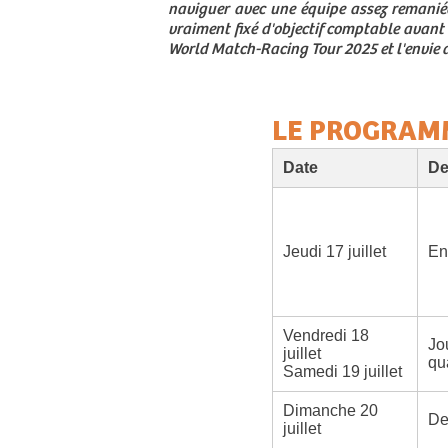
naviguer avec une équipe assez remaniée
vraiment fixé d'objectif comptable avant 
World Match-Racing Tour 2025 et l'envie de
LE PROGRAM
Date
De
Jeudi 17 juillet
En
Vendredi 18
Jo
juillet
qua
Samedi 19 juillet
Dimanche 20
De
juillet