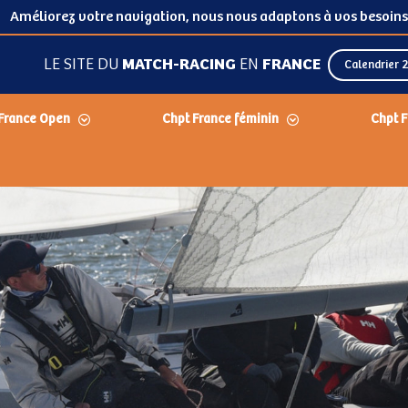
Améliorez votre navigation, nous nous adaptons à vos besoins
LE SITE DU
MATCH-RACING
EN
FRANCE
Calendrier 
France Open
Chpt France féminin
Chpt F