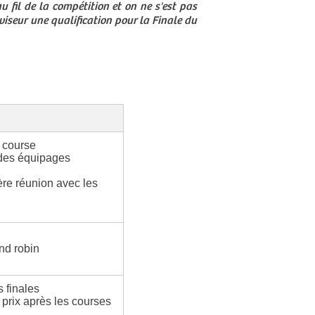
fil de la compétition et on ne s'est pas
viseur une qualification pour la Finale du
e course
 des équipages
ère réunion avec les
nd robin
 finales
prix après les courses