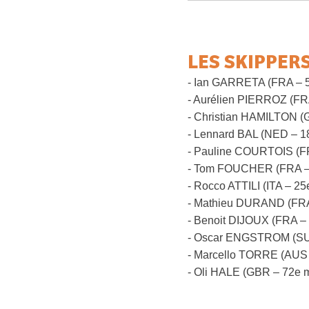
LES SKIPPER
- Ian GARRETA (FRA – 5
- Aurélien PIERROZ (FR
- Christian HAMILTON (
- Lennard BAL (NED – 1
- Pauline COURTOIS (FR
- Tom FOUCHER (FRA – 
- Rocco ATTILI (ITA – 25
- Mathieu DURAND (FRA
- Benoit DIJOUX (FRA –
- Oscar ENGSTROM (SUE
- Marcello TORRE (AUS 
- Oli HALE (GBR – 72e 