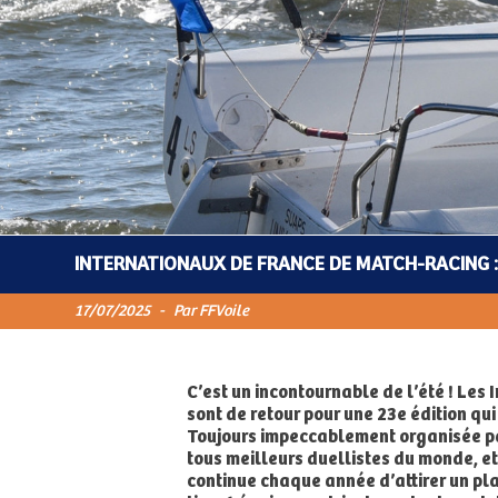
INTERNATIONAUX DE FRANCE DE MATCH-RACING :
17/07/2025
-
Par FFVoile
C’est un incontournable de l’été ! Le
sont de retour pour une 23e édition qui
Toujours impeccablement organisée pa
tous meilleurs duellistes du monde, e
continue chaque année d’attirer un pl