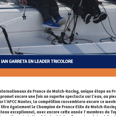
 IAN GARRETA EN LEADER TRICOLORE
s Internationaux de France de Match-Racing, unique étape en 
 promet encore une fois un superbe spectacle sur l’eau, au pie
r l’APCC Nantes, la compétition rassemblera encore ce weeke
t titra également le Champion de France Elite de Match-Racin
ateau exceptionnel, avec encore cette année 7 membres du Top