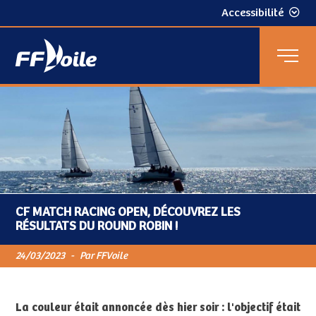
Accessibilité
CF MATCH RACING OPEN, DÉCOUVREZ LES
RÉSULTATS DU ROUND ROBIN !
24/03/2023
-
Par FFVoile
La couleur était annoncée dès hier soir : l'objectif était