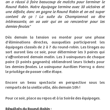
on a réussi à faire beaucoup de matchs pour terminer le
Round Robin. Notre équipage termine avec 10 victoires et
une défaite, donc on gagne le Round Robin et on est super
content de ça ! La suite du Championnat va être
intéressante, on va voir qui on va rencontrer pour les
demies-finales"
Dès demain la tension va monter pour une phase
d'éliminations directes, auxquelles participeront les
équipages classés de 2 à 7 du round-robin. Les tirages au
sort auront lieu ce soir, pour déterminer les 3 paires qui
s'affronteront demain matin. Les 3 vainqueurs de chaque
paire (3 points gagnants) obtiendront leurs tickets pour
les demies-finales. Le vainqueur Aurélien Pierroz a donc
le privilège de passer cette étape.
Encore un beau spectacle en perspective sous les
remparts de la vieille ville, dès demain 10h !
Pour ce soir, place au repos et à la Soirée des équipages.
Résultats du Round-Robin :