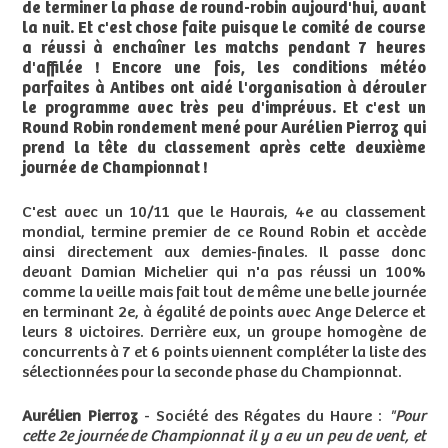
de terminer la phase de round-robin aujourd'hui, avant
la nuit. Et c'est chose faite puisque le comité de course
a réussi à enchaîner les matchs pendant 7 heures
d'affilée ! Encore une fois, les conditions météo
parfaites à Antibes ont aidé l'organisation à dérouler
le programme avec très peu d'imprévus. Et c'est un
Round Robin rondement mené pour Aurélien Pierroz qui
prend la tête du classement après cette deuxième
journée de Championnat !
C'est avec un 10/11 que le Havrais, 4e au classement
mondial, termine premier de ce Round Robin et accède
ainsi directement aux demies-finales. Il passe donc
devant Damian Michelier qui n'a pas réussi un 100%
comme la veille mais fait tout de même une belle journée
en terminant 2e, à égalité de points avec Ange Delerce et
leurs 8 victoires. Derrière eux, un groupe homogène de
concurrents à 7 et 6 points viennent compléter la liste des
sélectionnées pour la seconde phase du Championnat.
Aurélien Pierroz
- Société des Régates du Havre :
"Pour
cette 2e journée de Championnat il y a eu un peu de vent, et