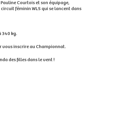
Pauline Courtois et son équipage,
u circuit féminin WLS qui se lancent dans
 à 340 kg.
ir vous inscrire au Championnat.
a des filles dans le vent !