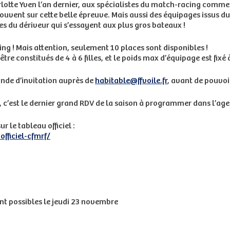
tte Yven l’an dernier, aux spécialistes du match-racing comme 
rouvent sur cette belle épreuve. Mais aussi des équipages issus d
s du dériveur qui s’essayent aux plus gros bateaux !
ng ! Mais attention, seulement 10 places sont disponibles !
tre constitués de 4 à 6 filles, et le poids max d’équipage est fixé
ande d’invitation auprès de
habitable@ffvoile.fr
, avant de pouvo
c’est le dernier grand RDV de la saison à programmer dans l’agend
r le tableau officiel :
officiel-cfmrf/
t possibles le jeudi 23 novembre