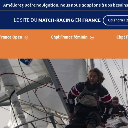
Améliorez votre navigation, nous nous adaptons à vos besoins
LE SITE DU
MATCH-RACING
EN
FRANCE
Calendrier 
France Open
Chpt France féminin
Chpt F