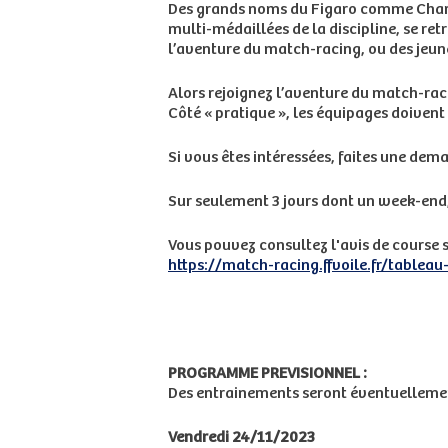
Des grands noms du Figaro comme Charlo
multi-médaillées de la discipline, se ret
l’aventure du match-racing, ou des jeune
Alors rejoignez l’aventure du match-raci
Côté « pratique », les équipages doivent ê
Si vous êtes intéressées, faites une dem
Sur seulement 3 jours dont un week-end, 
Vous pouvez consultez l'avis de course su
https://match-racing.ffvoile.fr/tableau-
PROGRAMME PREVISIONNEL :
Des entrainements seront éventuellemen
Vendredi 24/11/2023