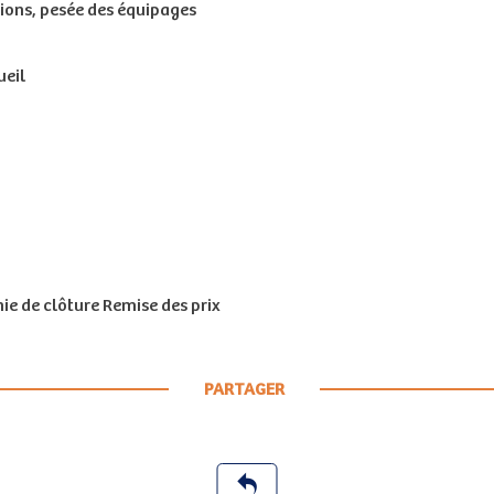
tions, pesée des équipages
ueil
ie de clôture Remise des prix
PARTAGER