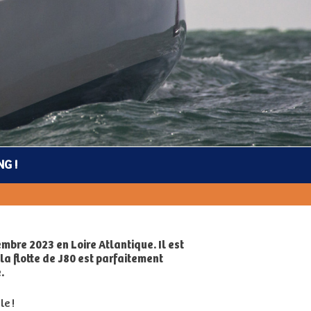
G !
bre 2023 en Loire Atlantique. Il est
la flotte de J80 est parfaitement
.
le !