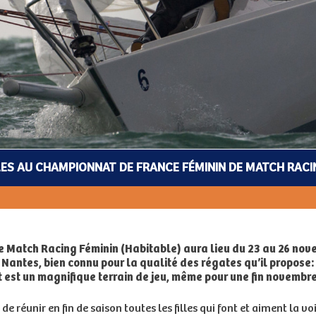
LES AU CHAMPIONNAT DE FRANCE FÉMININ DE MATCH RACIN
 Match Racing Féminin (Habitable) aura lieu du 23 au 26 novem
 Nantes, bien connu pour la qualité des régates qu’il propose: 
t est un magnifique terrain de jeu, même pour une fin novembre
 réunir en fin de saison toutes les filles qui font et aiment la voi