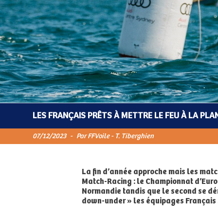
LES FRANÇAIS PRÊTS À METTRE LE FEU À LA PLA
07/12/2023
-
Par FFVoile - T. Tiberghien
La fin d’année approche mais les matc
Match-Racing : le Championnat d’Europ
Normandie tandis que le second se déro
down-under » les équipages Français 