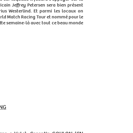
cain Jeffrey Petersen sera bien présent
rius Westerlind. Et parmi les locaux on
orld Match Racing Tour et nommé pour le
r cette semaine-là avec tout ce beau monde
ING