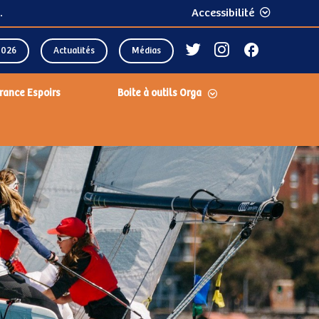
.
Accessibilité
2026
Actualités
Médias
rance Espoirs
Boite à outils Orga