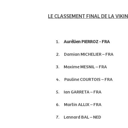
LE CLASSEMENT FINAL DE LA VIKI
1.
Aurélien PIERROZ - FRA
2.
Damian MICHELIER – FRA
3.
Maxime MESNIL – FRA
4.
Pauline COURTOIS – FRA
5.
Ian GARRETA – FRA
6.
Martin ALLIX – FRA
7.
Lennard BAL – NED