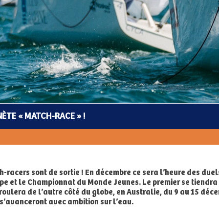
NÈTE « MATCH-RACE » !
h-racers sont de sortie ! En décembre ce sera l’heure des du
e et le Championnat du Monde Jeunes. Le premier se tiendra 
ulera de l’autre côté du globe, en Australie, du 9 au 15 déce
s’avanceront avec ambition sur l’eau.