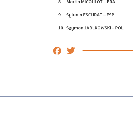
8.
Martin MICOULOT – FRA
9.
Sylvain ESCURAT – ESP
10.
Szymon JABLKOWSKI – POL