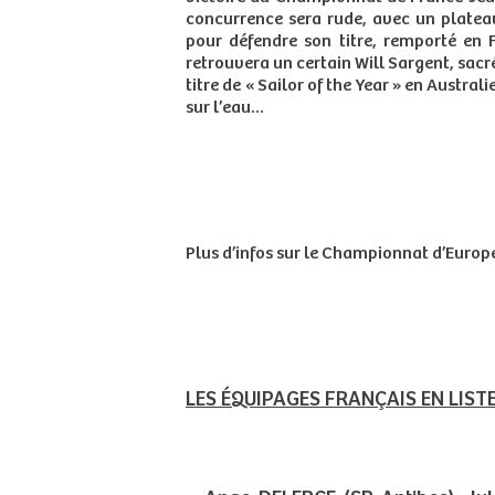
concurrence sera rude, avec un plateau
pour défendre son titre, remporté en F
retrouvera un certain Will Sargent, sa
titre de « Sailor of the Year » en Austra
sur l’eau…
Plus d’infos sur le Championnat d’Euro
LES ÉQUIPAGES FRANÇAIS EN LIS