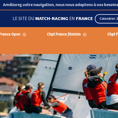
Améliorez votre navigation, nous nous adaptons à vos besoins
LE SITE DU
MATCH-RACING
EN
FRANCE
Calendrier 
France Open
Chpt France féminin
Chpt F