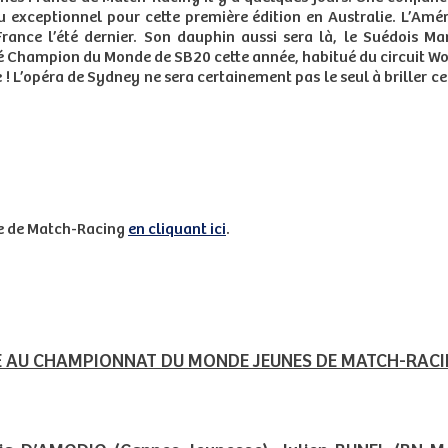
 exceptionnel pour cette première édition en Australie. L’Améri
rance l’été dernier. Son dauphin aussi sera là, le Suédois Ma
cré Champion du Monde de SB20 cette année, habitué du circuit W
lie ! L’opéra de Sydney ne sera certainement pas le seul à brille
pe de Match-Racing
en cliquant ici
.
TE AU CHAMPIONNAT DU MONDE JEUNES DE MATCH-RAC