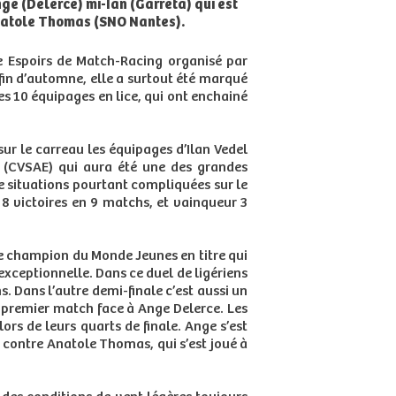
ge (Delerce) mi-Ian (Garreta) qui est
Anatole Thomas (SNO Nantes).
e Espoirs de Match-Racing organisé par
fin d’automne, elle a surtout été marqué
des 10 équipages en lice, qui ont enchainé
ur le carreau les équipages d’Ilan Vedel
 (CVSAE) qui aura été une des grandes
e situations pourtant compliquées sur le
 8 victoires en 9 matchs, et vainqueur 3
 le champion du Monde Jeunes en titre qui
xceptionnelle. Dans ce duel de ligériens
 Dans l’autre demi-finale c’est aussi un
 premier match face à Ange Delerce. Les
lors de leurs quarts de finale. Ange s’est
 contre Anatole Thomas, qui s’est joué à