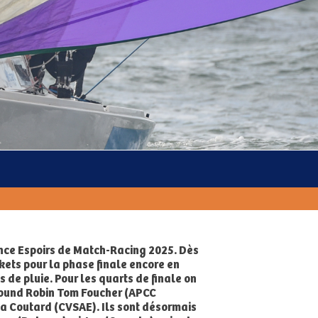
ance Espoirs de Match-Racing 2025. Dès
kets pour la phase finale encore en
 de pluie. Pour les quarts de finale on
u Round Robin Tom Foucher (APCC
za Coutard (CVSAE). Ils sont désormais