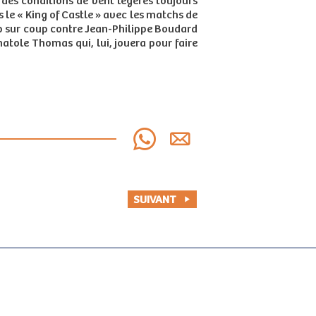
 des conditions de vent légères toujours
 le « King of Castle » avec les matchs de
oup sur coup contre Jean-Philippe Boudard
natole Thomas qui, lui, jouera pour faire
SUIVANT