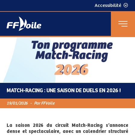
Accessibilité
MATCH-RACING : UNE SAISON DE DUELS EN 2026 !
19/01/2026
-
Par FFVoile
La saison 2026 du circuit Match-Racing s’annonce
dense et spectaculaire, avec un calendrier structuré