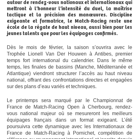
autour de rendez-vous nationaux et internationaux qui
mettront à l’honneur l’intensité du duel, la maîtrise
tactique et la précision des manœuvres. Discipline
exigeante et formatrice, le Match-Racing reste une
école de la régate de haut niveau, aussi bien pour les
jeunes talents que pour les équipages confirmés.
Dès le mois de février, la saison s’ouvrira avec le
Trophée Lionell Van Der Houwen à Antibes, premier
temps fort international du calendrier. Dans le même
temps, les finales de bassins (Manche, Méditerranée et
Atlantique) viendront structurer l’accès au haut niveau
national, offrant des confrontations directes et engagées
sur des plans d’eau variés et techniques.
Le printemps sera marqué par le Championnat de
France de Match-Racing Open à Cherbourg, rendez-
vous national majeur où se mesureront les meilleurs
équipages français dans un format exigeant. L’été
poursuivra cette dynamique avec les Internationaux de
France de Match-Racing à Pornichet, compétition de