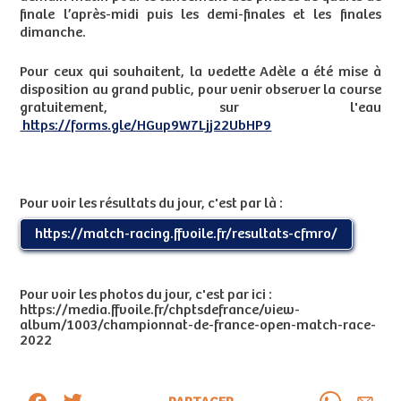
finale l’après-midi puis les demi-finales et les finales
dimanche.
Pour ceux qui souhaitent, la vedette Adèle a été mise à
disposition au grand public, pour venir observer la course
gratuitement, sur l'eau
https://forms.gle/HGup9W7Ljj22UbHP9
Pour voir les résultats du jour, c'est par là :
https://match-racing.ffvoile.fr/resultats-cfmro/
Pour voir les photos du jour, c'est par ici :
https://media.ffvoile.fr/chptsdefrance/view-
album/1003/championnat-de-france-open-match-race-
2022