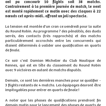
ont pu concourir 10 flights soit 38 matchs.
Contrairement à la première journée de match, le vent
est monté rapidement ce matin avec des claques à 22
nœuds cet après-midi.. offrant un joli spectacle.
La tension est montée d'un cran ce vendredi pour la suite
du Round Robin. Au programme ? des pénalités, des duels
serrés, des contacts (très rapprochés) et des matchs
particulièrement accrochés entre les concurrents qui
étaient déterminés à valider une qualification en quarts
de finale.
Ce soir c'est Damian Michelier du Club Nautique de
Rennes, qui est en tête du classement du Round Robin
avec 9 victoires en autant de matchs disputés.
Demain, ce sont les dernières manches pour se qualifier -
3 flights restants de 4 matchs. Les équipages devront être
impitoyables pour entrer en quarts de finale !
A noter que les phases de qualifications prendront fin
demain matin pour le lancement des phases de quarts de