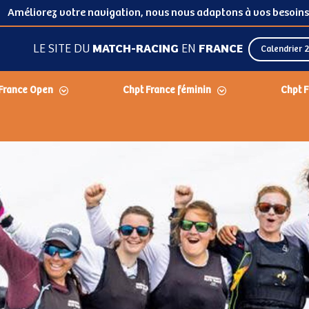
Améliorez votre navigation, nous nous adaptons à vos besoins
LE SITE DU
MATCH-RACING
EN
FRANCE
Calendrier 
France Open
Chpt France féminin
Chpt F