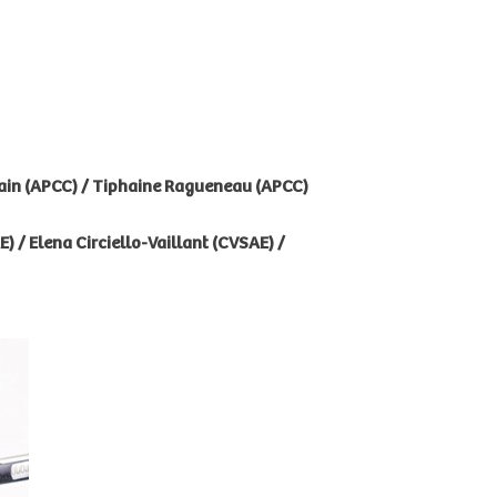
rain (APCC) / Tiphaine Ragueneau (APCC)
 / Elena Circiello-Vaillant (CVSAE) /