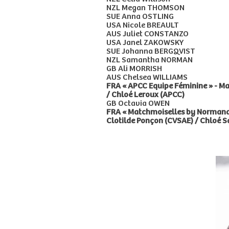
NZL Megan THOMSON
SUE Anna OSTLING
USA Nicole BREAULT
AUS Juliet CONSTANZO
USA Janel ZAKOWSKY
SUE Johanna BERGQVIST
NZL Samantha NORMAN
GB Ali MORRISH
AUS Chelsea WILLIAMS
FRA « APCC Equipe Féminine » - Ma
/ Chloé Leroux (APCC)
GB Octavia OWEN
FRA « Matchmoiselles by Normandy E
Clotilde Ponçon (CVSAE) / Chloé S