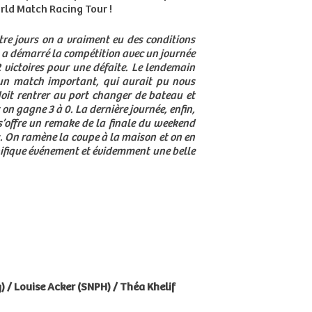
rld Match Racing Tour !
atre jours on a vraiment eu des conditions
On a démarré la compétition avec un journée
 victoires pour une défaite. Le lendemain
 un match important, qui aurait pu nous
oit rentrer au port changer de bateau et
on gagne 3 à 0. La dernière journée, enfin,
s’offre un remake de la finale du weekend
s. On ramène la coupe à la maison et on en
ifique événement et évidemment une belle
 / Louise Acker (SNPH) / Théa Khelif