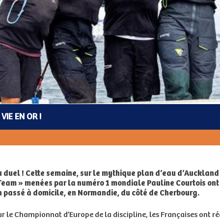
VIE EN OR !
du duel ! Cette semaine, sur le mythique plan d’eau d’Aucklan
Team » menées par la numéro 1 mondiale Pauline Courtois ont
 passé à domicile, en Normandie, du côté de Cherbourg.
r le Championnat d’Europe de la discipline, les Françaises ont ré