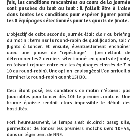
fois, les conditions rencontrées au cours de la journée
sont passées du tout au tout : il fallait être à l'aise
dans toutes les conditions pour espérer figurer parmi
les 8 équipages sélectionnés pour les quarts de finale.
L'objectif de cette seconde journée était clair au briefing
du matin : terminer le round-robin de qualification, soit 7
flights à lancer. Et ensuite, éventuellement enchaîner
avec une phase de "repêchage" (permettant de
déterminer les 2 derniers sélectionnés en quarts de finale,
en faisant rejouer entre eux les équipages classés de 7 à
10 du round-robin). Une option envisagée si l'on arrivait à
terminer le round-robin avant 15H30...
Ceci étant posé, les conditions ce matin n'étaient pas
favorables pour lancer dès 10h le premiers matchs. Une
brume épaisse rendait alors impossible le début des
hostilités.
Fort heureusement, le temps s'est éclaircit assez vite,
permettant de lancer les premiers matchs vers 10H45,
dans un léger vent de NNE.