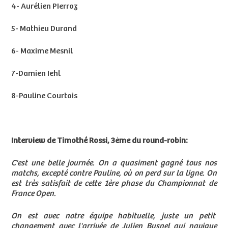
4- Aurélien PIerroz
5- Mathieu Durand
6- Maxime Mesnil
7-Damien Iehl
8-Pauline Courtois
Interview de Timothé Rossi, 3ème du round-robin:
C'est une belle journée. On a quasiment gagné tous nos
matchs, excepté contre Pauline, où on perd sur la ligne. On
est très satisfait de cette 1ère phase du Championnat de
France Open.
On est avec notre équipe habituelle, juste un petit
changement avec l'arrivée de Julien Busnel qui navigue