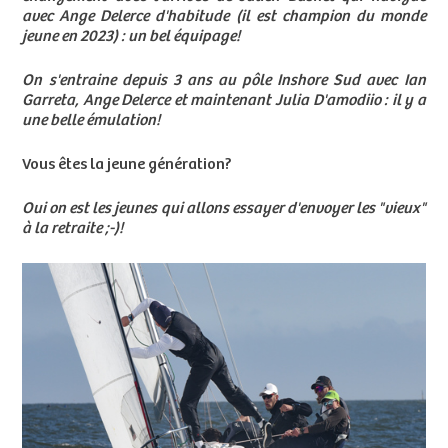
avec Ange Delerce d'habitude (il est champion du monde
jeune en 2023) : un bel équipage!
On s'entraine depuis 3 ans au pôle Inshore Sud avec Ian
Garreta, Ange Delerce et maintenant Julia D'amodiio : il y a
une belle émulation!
Vous êtes la jeune génération?
Oui on est les jeunes qui allons essayer d'envoyer les "vieux"
à la retraite ;-)!