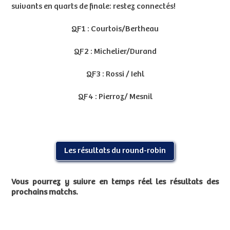
suivants en quarts de finale: restez connectés!
QF1 : Courtois/Bertheau
QF2 : Michelier/Durand
QF3 : Rossi / Iehl
QF4 : Pierroz/ Mesnil
Les résultats du round-robin
Vous pourrez y suivre en temps réel les résultats des
prochains matchs.